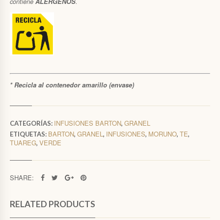
contiene
ALÉRGENOS
.
* Recicla al contenedor amarillo (envase)
INFUSIONES BARTON
GRANEL
CATEGORÍAS:
,
BARTON
GRANEL
INFUSIONES
MORUNO
TE
ETIQUETAS:
,
,
,
,
,
TUAREG
VERDE
,
SHARE:
RELATED PRODUCTS