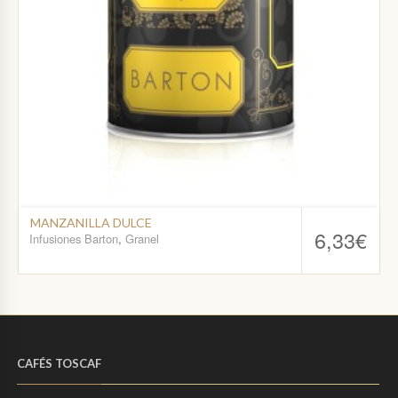
MANZANILLA DULCE
6,33
€
Infusiones Barton
,
Granel
CAFÉS TOSCAF