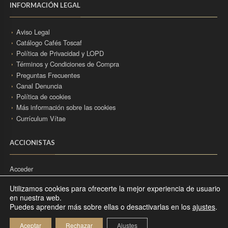
INFORMACIÓN LEGAL
Aviso Legal
Catálogo Cafés Toscaf
Política de Privacidad y LOPD
Términos y Condiciones de Compra
Preguntas Frecuentes
Canal Denuncia
Política de cookies
Más información sobre las cookies
Currículum Vítae
ACCIONISTAS
Acceder
Utilizamos cookies para ofrecerte la mejor experiencia de usuario
en nuestra web.
Puedes aprender más sobre ellas o desactivarlas en los
ajustes
.
1954-2025 © CAFÉS TOSCAF | TODOS LOS DERECHOS RESERVADOS.
Aceptar
Rechazar
Ajustes