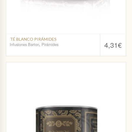
TÉ BLANCO PIRÁMIDES
4,31
€
Infusiones Barton
,
Pirámides