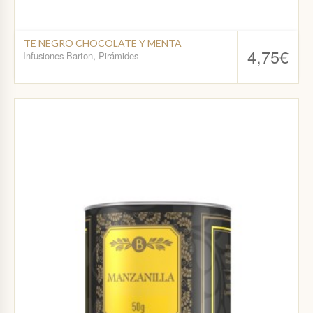
TE NEGRO CHOCOLATE Y MENTA
4,75
€
Infusiones Barton
,
Pirámides